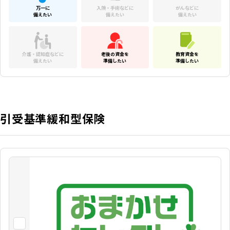
万一に
入院・手術などに
がんなどに
備えたい
備えたい
備えたい
介護・認知症などに
老後の資金を
教育資金を
備えたい
準備したい
準備したい
引受基準緩和型保険