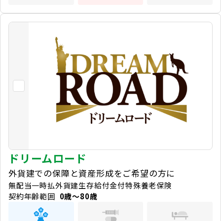
ドリームロード
外貨建での保障と資産形成をご希望の方に
無配当一時払外貨建生存給付金付特殊養老保険
契約年齢範囲
0歳～80歳