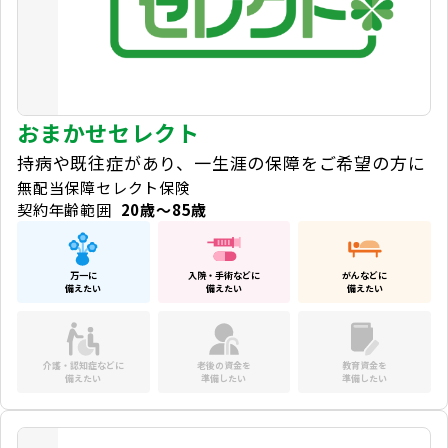
おまかせセレクト
持病や既往症があり、一生涯の保障をご希望の方に
無配当保障セレクト保険
契約年齢範囲
20歳～85歳
万一に
入院・手術などに
がんなどに
備えたい
備えたい
備えたい
介護・認知症などに
老後の資金を
教育資金を
備えたい
準備したい
準備したい