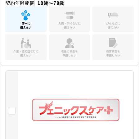
契約年齢範囲
18歳～79歳
万一に
入院・手術などに
がんなどに
備えたい
備えたい
備えたい
介護・認知症などに
老後の資金を
教育資金を
備えたい
準備したい
準備したい