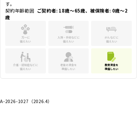
す。
契約年齢範囲
ご契約者: 18歳～65歳、被保険者: 0歳～2
歳
万一に
入院・手術などに
がんなどに
備えたい
備えたい
備えたい
介護・認知症などに
老後の資金を
教育資金を
備えたい
準備したい
準備したい
A-2026-1027（2026.4）