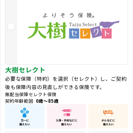
大樹セレクト
必要な保障（特約）を選択（セレクト）し、ご契約
後も保障内容の見直しができる保険です。
無配当保障セレクト保険
契約年齢範囲
0歳～85歳
万一に
入院・手術などに
がんなどに
備えたい
備えたい
備えたい