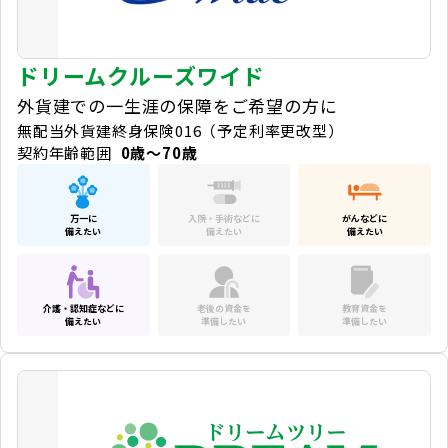
ドリームクルーズワイド
外貨建での一生涯の保障をご希望の方に
無配当外貨建終身保険016（予定利率更改型）
契約年齢範囲
0歳～70歳
万一に
入院・手術などに
がんなどに
備えたい
備えたい
備えたい
介護・認知症などに
老後の資金を
教育資金を
備えたい
準備したい
準備したい