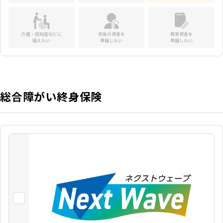
介護・認知症などに
老後の資金を
教育資金を
備えたい
準備したい
準備したい
総合障がい終身保険