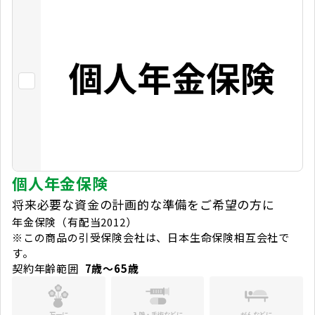
個人年金保険
将来必要な資金の計画的な準備をご希望の方に
年金保険（有配当2012）
※この商品の引受保険会社は、日本生命保険相互会社で
す。
契約年齢範囲
7歳～65歳
万一に
入院・手術などに
がんなどに