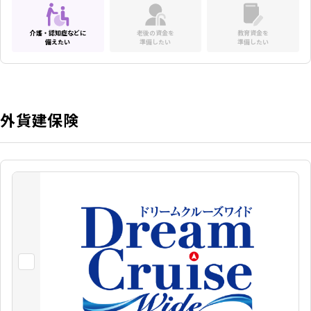
介護・認知症などに
老後の資金を
教育資金を
備えたい
準備したい
準備したい
外貨建保険