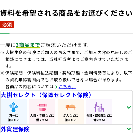
資料を希望される商品をお選びください
必須
一度に
3商品まで
ご請求いただけます。
大樹生命の保険にご加入のお客さまで、ご加入内容の見直しのご
相談につきましては、当社担当者よりご案内させていただきま
す。
保険期間・保険料払込期間・契約形態・金利情勢等により、以下
の契約年齢範囲内でもお取り扱いできない場合があります。
各商品の内容については
こちら。
大樹セレクト
（保障セレクト保険）
万一に
入院・手術などに
がんなどに
介護・認知症などに
備えたい
備えたい
備えたい
備えたい
外貨建保険