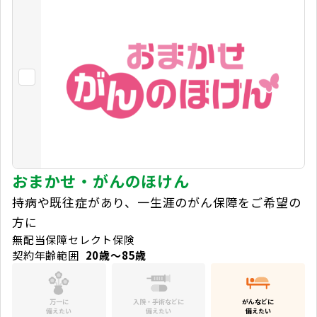
おまかせ・がんのほけん
持病や既往症があり、一生涯のがん保障をご希望の
方に
無配当保障セレクト保険
契約年齢範囲
20歳～85歳
万一に
入院・手術などに
がんなどに
備えたい
備えたい
備えたい