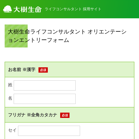
ライフコンサルタント 採用サイト
大樹生命ライフコンサルタント オリエンテーシ
ョンエントリーフォーム
お名前 ※漢字
必須
姓
名
フリガナ ※全角カタカナ
必須
セイ