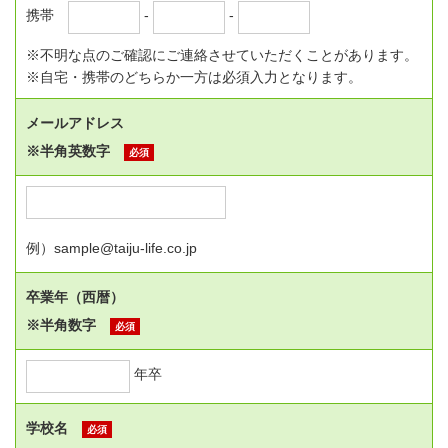
携帯
-
-
※不明な点のご確認にご連絡させていただくことがあります。
※自宅・携帯のどちらか一方は必須入力となります。
メールアドレス
※半角英数字
必須
例）sample@taiju-life.co.jp
卒業年（西暦）
※半角数字
必須
年卒
学校名
必須