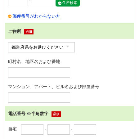
-
住所検索
郵便番号がわからない方
ご住所
必須
町村名、地区名および番地
マンション、アパート、ビル名および部屋番号
電話番号 ※半角数字
必須
自宅
-
-