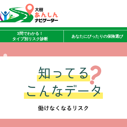
3問でわかる！
あなたにぴったりの
保険選び
タイプ別リスク診断