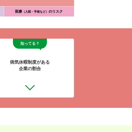
医療
のリスク
（入院・手術など）
知ってる？
病気休暇制度がある
企業の割合