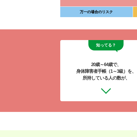
万一の場合のリスク
知ってる？
20歳～64歳で、
身体障害者手帳（1～3級）を、
所持している人の数が、