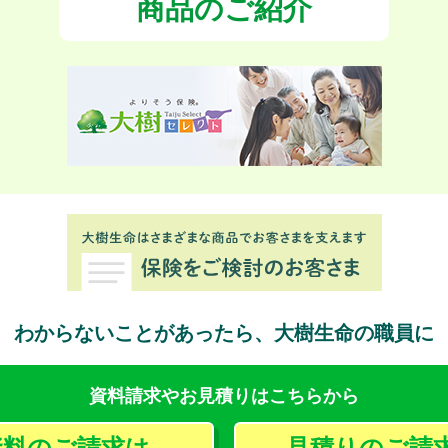
商品のご紹介
わからないことがあったら、
大樹生命の職員に
資料請求やお見積りはこちらから
資料のご請求は
見積りのご請