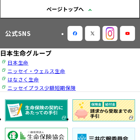
ページトップへ
大樹らいふ倶楽部紹介
公式SNS
日本生命グループ
日本生命
ニッセイ・ウェルス生命
はなさく生命
ニッセイプラス少額短期保険