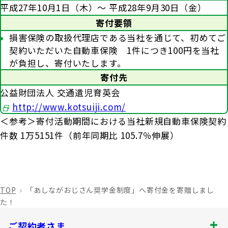
平成27年10月1日（木）～ 平成28年9月30日（金）
寄付要領
損害保険の取扱代理店である当社を通じて、初めてご
契約いただいた自動車保険 1件につき100円を当社
が負担し、寄付いたします。
寄付先
公益財団法人 交通遺児育英会
http://www.kotsuiji.com/
＜参考＞寄付活動期間における当社新規自動車保険契約
件数 1万5151件（前年同期比 105.7％伸展）
TOP
「あしながおじさん奨学金制度」へ寄付金を寄贈しまし
た！
ご契約者さま