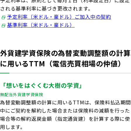
予定利率は、原則として毎月１日（利率設定日）に設定
される基準利率に基づき更改されます。
予定利率（米ドル・豪ドル）ご加入中の契約
基準利率（米ドル・豪ドル）
外貨建学資保険の為替変動調整額の計算
に用いるTTM（電信売買相場の仲値）
「想いをはぐくむ大樹の学資」
無配当外貨建学資保険
為替変動調整額の計算に用いるTTMは、保険料払込期間
中にご契約を解約した場合または保険料の減額を行った
場合等の解約返戻金額（指定通貨建）を計算する際に使
用します。