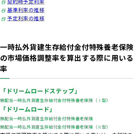
契約時予定利率
基準利率の推移
予定利率の推移
一時払外貨建生存給付金付特殊養老保険
の市場価格調整率を算出する際に用いる
率
「ドリームロードステップ」
無配当一時払外貨建生存給付金付特殊養老保険（Ⅰ型）
「ドリームロード」
無配当一時払外貨建生存給付金付特殊養老保険
無配当一時払外貨建生存給付金付特殊養老保険（Ⅱ型）