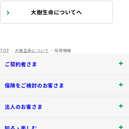
大樹生命についてへ
TOP
大樹生命について
採用情報
ご契約者さま
ご契約者さま トップ
保険をご検討のお客さま
お手続きのご案内
保険をご検討のお客さま トップ
法人のお客さま
保険金・給付金のお支払いについて
商品を選ぶ
法人のお客さま トップ
契約内容の確認・変更
知る・楽しむ