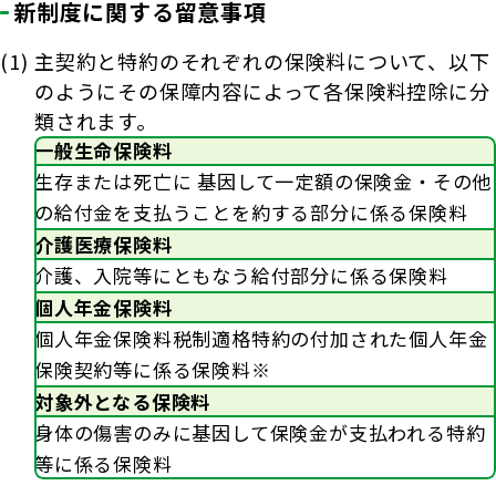
新制度に関する留意事項
(1)
主契約と特約のそれぞれの保険料について、以下
のようにその保障内容によって各保険料控除に分
類されます。
一般生命保険料
生存または死亡に 基因して一定額の保険金・その他
の給付金を支払うことを約する部分に係る保険料
介護医療保険料
介護、入院等にともなう給付部分に係る保険料
個人年金保険料
個人年金保険料税制適格特約の付加された個人年金
保険契約等に係る保険料※
対象外となる保険料
身体の傷害のみに基因して保険金が支払われる特約
等に係る保険料