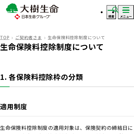
検索
メニュー
ログイン
TOP
ご契約者さま
生命保険料控除制度について
生命保険料控除制度について
資料・見積り請求
ご契約者さま
1. 各保険料控除枠の分類
ご契約者さま トップ
保険をご検討のお客さま
適用制度
お手続きのご案内
保険をご検討のお客さま トップ
法人のお客さま
保険金・給付金のお支払いについて
生命保険料控除制度の適用対象は、保険契約の締結日に