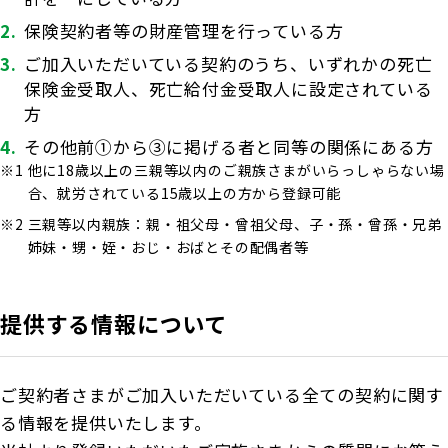
保険契約者等の財産管理を行っている方
ご加入いただいている契約のうち、いずれかの死亡
保険金受取人、死亡給付金受取人に設定されている
方
その他前①から③に掲げる者と同等の関係にある方
他に18歳以上の三親等以内のご親族さまがいらっしゃらない場
合、就労されている15歳以上の方から登録可能
三親等以内親族：親・祖父母・曾祖父母、子・孫・曾孫・兄弟
姉妹・甥・姪・おじ・おばとその配偶者等
提供する情報について
ご契約者さまがご加入いただいている全ての契約に関す
る情報を提供いたします。