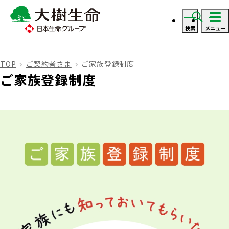
検索
メニュー
ログイン
TOP
ご契約者さま
ご家族登録制度
ご家族登録制度
資料・見積り請求
ご契約者さま
ご契約者さま トップ
保険をご検討のお客さま
お手続きのご案内
保険をご検討のお客さま トップ
法人のお客さま
保険金・給付金のお支払いについて