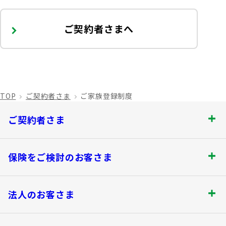
ご契約者さまへ
TOP
ご契約者さま
ご家族登録制度
ご契約者さま
ご契約者さま トップ
保険をご検討のお客さま
お手続きのご案内
保険をご検討のお客さま トップ
法人のお客さま
保険金・給付金のお支払いについて
商品を選ぶ