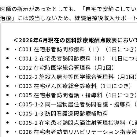
医師の指示があったとしても、「自宅で安静にして
治療」には該当しないため、継続治療後収入サポー
＜2026年6月現在の医科診療報酬点数表にお
・C001 在宅患者訪問診療料（Ⅰ）（1日につき
・C001-2 在宅患者訪問診療料（Ⅱ）（1日につ
・C002 在宅時医学総合管理料（月1回）
・C002-2 施設入居時等医学総合管理料（月1回
・C003 在宅がん医療総合診療料（1日につき）
・C005 在宅患者訪問看護・指導料（1日につき
・C005-1-2 同一建物居住者訪問看護・指導料
・C005-1-3 訪問看護遠隔診療補助料
・C005-2 在宅患者訪問点滴注射管理指導料（
・C006 在宅患者訪問リハビリテーション指導