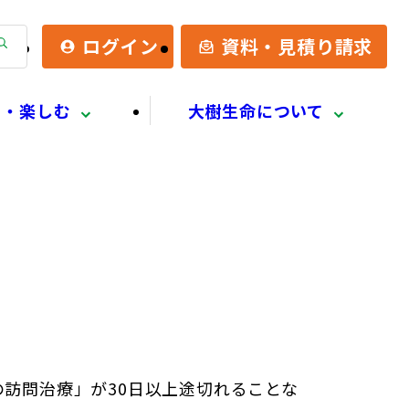
検
ログイン
資料・見積り請求
索
る・楽しむ
大樹生命について
訪問治療」が30日以上途切れることな