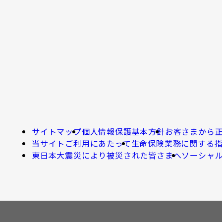
サイトマップ
個人情報保護基本方針
お客さまから
当サイトご利用にあたって
生命保険業務に関する
東日本大震災により被災された皆さまへ
ソーシャ