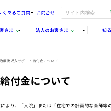
よくあるご質問
お問合せ
客さま
法人のお客さま
知
治療後収入サポート給付金について
ト給付金について
により、「入院」または「在宅での計画的な医師等の