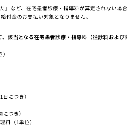
いた」など、在宅患者診療・指導料が算定されない場
ト給付金のお支払い対象となりません。
いて、該当となる在宅患者診療・指導料（往診料および
）
き）
）
）
（1日につき）
1週につき）
管理料（1単位）