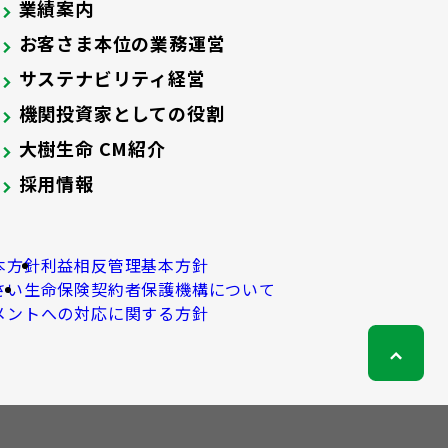
業績案内
お客さま本位の業務運営
サステナビリティ経営
機関投資家としての役割
大樹生命 CM紹介
採用情報
本方針
利益相反管理基本方針
さい
生命保険契約者保護機構について
メントへの対応に関する方針