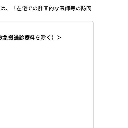
合は、「在宅での計画的な医師等の訪問
救急搬送診療料を除く）＞