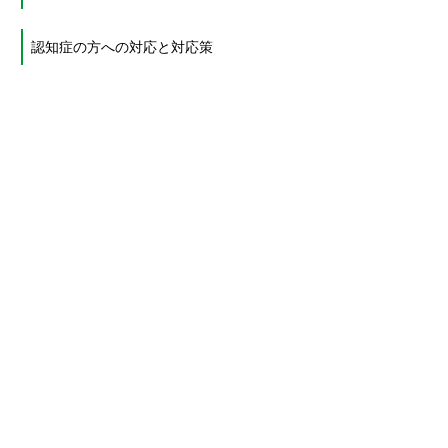
認知症の方への対応と対応策