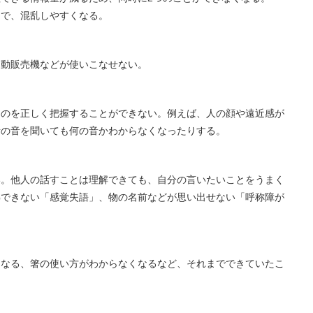
）で、混乱しやすくなる。
自動販売機などが使いこなせない。
ものを正しく把握することができない。例えば、人の顔や遠近感が
話の音を聞いても何の音かわからなくなったりする。
い。他人の話すことは理解できても、自分の言いたいことをうまく
解できない「感覚失語」、物の名前などが思い出せない「呼称障が
くなる、箸の使い方がわからなくなるなど、それまでできていたこ