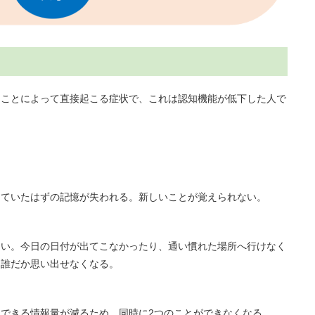
たことによって直接起こる症状で、これは認知機能が低下した人で
えていたはずの記憶が失われる。新しいことが覚えられない。
ない。今日の日付が出てこなかったり、通い慣れた場所へ行けなく
も誰だか思い出せなくなる。
できる情報量が減るため、同時に2つのことができなくなる。