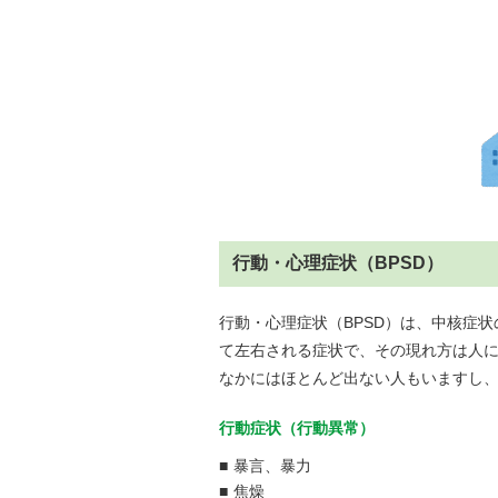
行動・心理症状（BPSD）
行動・心理症状（BPSD）は、中核症
て左右される症状で、その現れ方は人
なかにはほとんど出ない人もいますし
行動症状（行動異常）
■
暴言、暴力
■
焦燥