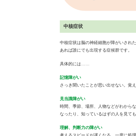
中核症状
中核症状は脳の神経細胞が障がいされ
あれば誰にでも出現する症候群です。
具体的には……
記憶障がい
さっき聞いたことが思い出せない。覚
見当識障がい
時間、季節、場所、人物などがわから
なったり、知っているはずの人を見て
理解、判断力の障がい
考えるスピードが遅くなる。一度に処理