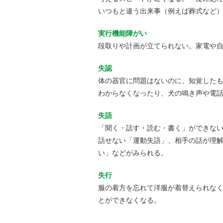
いつもと違う出来事（例えば葬式など
実行機能障がい
段取りや計画が立てられない。家電や
失認
体の器官に問題はないのに、知覚した
わからなくなったり、犬の鳴き声や電
失語
「聞く・話す・読む・書く」ができな
話せない「運動失語」、相手の話が理
い」などがみられる。
失行
服の着方を忘れて洋服が着替えられな
とができなくなる。