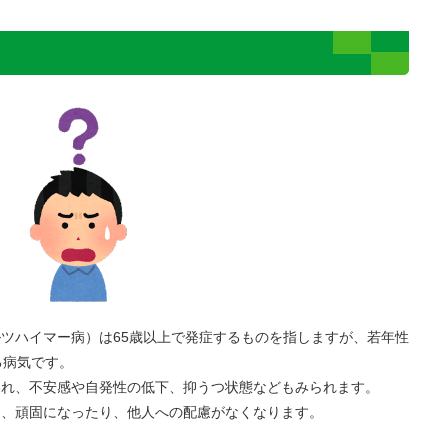
ツハイマー病）は65歳以上で発症するものを指しますが、若年性
る病気です。
われ、不安感や自発性の低下、抑うつ状態などもみられます。
り、頑固になったり、他人への配慮がなくなります。