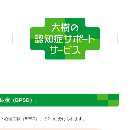
症状（BPSD）」
・心理症状（BPSD）」の2つに分けられます。