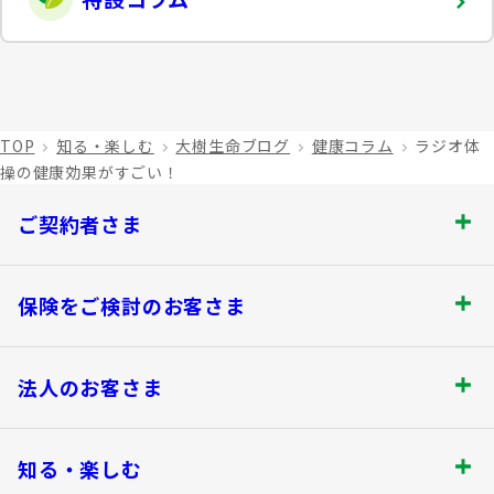
TOP
知る・楽しむ
大樹生命ブログ
健康コラム
ラジオ体
操の健康効果がすごい！
ご契約者さま
ご契約者さま トップ
保険をご検討のお客さま
お手続きのご案内
保険をご検討のお客さま トップ
法人のお客さま
保険金・給付金のお支払いについて
商品を選ぶ
法人のお客さま トップ
契約内容の確認・変更
知る・楽しむ