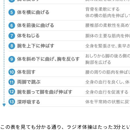
この表を見ても分かる通り、ラジオ体操はたった3分と