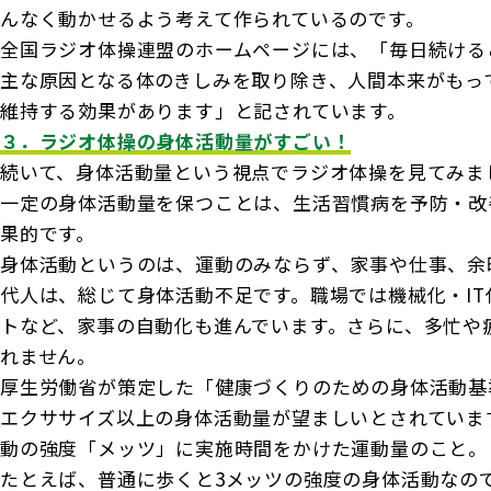
んなく動かせるよう考えて作られているのです。
全国ラジオ体操連盟のホームページには、「毎日続ける
主な原因となる体のきしみを取り除き、人間本来がもっ
維持する効果があります」と記されています。
３．ラジオ体操の身体活動量がすごい！
続いて、身体活動量という視点でラジオ体操を見てみま
一定の身体活動量を保つことは、生活習慣病を予防・改
果的です。
身体活動というのは、運動のみならず、家事や仕事、余
代人は、総じて身体活動不足です。職場では機械化・I
トなど、家事の自動化も進んでいます。さらに、多忙や
れません。
厚生労働省が策定した「健康づくりのための身体活動基準2
エクササイズ以上の身体活動量が望ましいとされていま
動の強度「メッツ」に実施時間をかけた運動量のこと。
たとえば、普通に歩くと3メッツの強度の身体活動なので