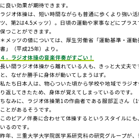
に良い効果が期待できます。
ラジオ体操は、短い時間ながらも普通に歩くより強い活
ツ、第2は4.5メッツ）。日頃の運動や家事などにプラ
保つことができます。
＊メッツの値については、厚生労働省「運動基準・運動
書」（平成25年）より。
４．ラジオ体操の音楽伴奏がすごい！
長い間ラジオ体操から離れている人も、きっと大丈夫で
と、なぜか勝手に身体が動いてしまうはず。
私たち日本人は、物心ついた頃から学校や地域でラジオ
り返してきたため、身体が覚えてしまっているのです。
ちなみに、ラジオ体操第1の作曲者である服部正さん（190
ことがあるそうです。
このピアノ伴奏に合わせて体操するというスタイルにも
いるのです。
昨年、三重大学大学院医学系研究科の研究グループが、