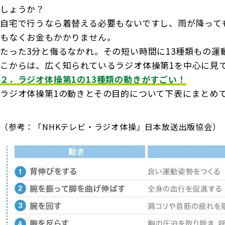
しょうか？
自宅で行うなら着替える必要もないですし、雨が降って
もなくお金もかかりません。
たった3分と侮るなかれ。その短い時間に13種類もの運
こからは、広く知られているラジオ体操第1を中心に見
２．ラジオ体操第1の13種類の動きがすごい！
ラジオ体操第1の動きとその目的について下表にまとめ
（参考：「NHKテレビ・ラジオ体操」日本放送出版協会）