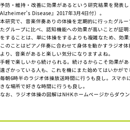
予防・維持・改善に効果があるという研究結果を発表しました
Alzheimer's Disease』2017年3月4日付）。
本研究で、音楽伴奏ありの体操を定期的に行ったグルー
たグループに比べ、認知機能への効果が高いことが証明
をすることは、単に体操をするよりも複雑なため、効果
このことはピアノ伴奏に合わせて身体を動かすラジオ体
より、音楽があると楽しい気分になりますよね。
手軽で楽しいから続けられる。続けるからこそ効果があ
遠ざかっている人も、これを機にまた始めてはいかがで
毎朝6時半のラジオ体操放送時間に行うも良し。スマホ
きな場所で好きな時間に行うも良し。
なお、ラジオ体操の図解はNHKホームページからダウ