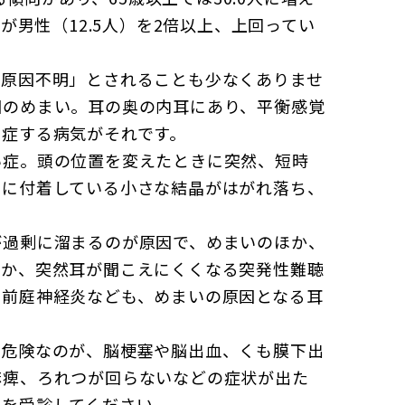
が男性（12.5人）を2倍以上、上回ってい
「原因不明」とされることも少なくありませ
因のめまい。耳の奥の内耳にあり、平衡感覚
発症する病気がそれです。
い症。頭の位置を変えたときに突然、短時
官に付着している小さな結晶がはがれ落ち、
が過剰に溜まるのが原因で、めまいのほか、
ほか、突然耳が聞こえにくくなる突発性難聴
る前庭神経炎なども、めまいの原因となる耳
も危険なのが、脳梗塞や脳出血、くも膜下出
麻痺、ろれつが回らないなどの症状が出た
関を受診してください。