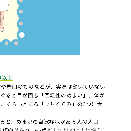
倍以上
体や周囲のものなどが、実際は動いていない
るぐると目が回る「回転性のめまい」、体が
、くらっとする「立ちくらみ」の3つに大
よると、めまいの自覚症状がある人の人口
る傾向があり、65歳以上では30.0人に増え