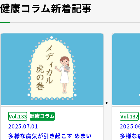
健康コラム新着記事
健康コラム
Vol.133
Vol.132
2025.07.01
2025.0
多様な病気が引き起こす めまい
多様な