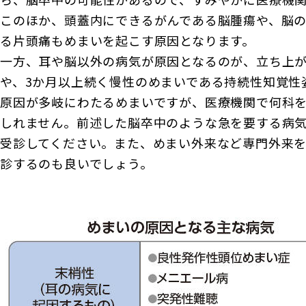
このほか、頭蓋内にできるがんである脳腫瘍や、脳
る片頭痛もめまいを起こす原因となります。
一方、耳や脳以外の病気が原因となるのが、立ち上
や、3か月以上続く慢性のめまいである持続性知覚性
原因が多岐にわたるめまいですが、医療機関で何科
しれません。前述した脳卒中のような急を要する病
受診してください。また、めまい外来など専門外来
診するのも良いでしょう。