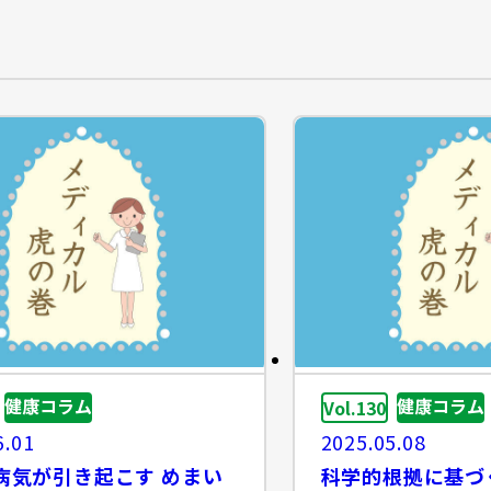
健康コラム
健康コラム
Vol.130
6.01
2025.05.08
病気が引き起こす めまい
科学的根拠に基づ