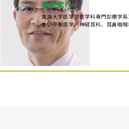
五島 史行
東海大学医学部医学科専門診療学系
まい平衡医学、神経耳科、耳鼻咽喉