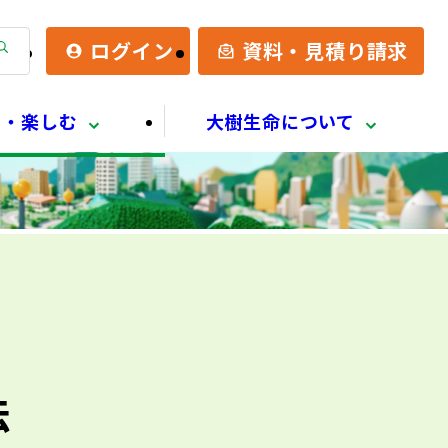
検
ログイン
資料・見積り請求
索
る・楽しむ
大樹生命について
法