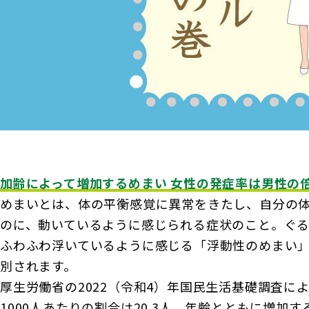
加齢によって増加するめまい 女性の発症率は男性の
めまいとは、体の平衡感覚に異常をきたし、自分の
のに、動いているように感じられる症状のこと。ぐ
ふわふわ浮いているように感じる「浮動性のめまい」
別されます。
厚生労働省の2022（令和4）年国民生活基礎調査に
1000人あたりの割合は20.3人。年齢とともに増加す