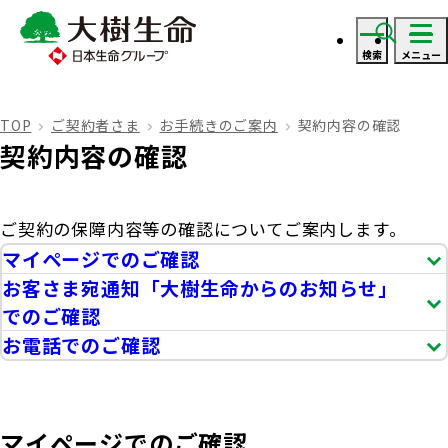
検索
メニュー
ログイン
TOP
ご契約者さま
お手続きのご案内
契約内容の確認
契約内容の確認
資料・見積り請求
ご契約の保障内容等の確認についてご案内します。
ご契約者さま
マイページでのご確認
お客さま宛通知「大樹生命からのお知らせ」
ご契約者さま トップ
保険をご検討のお客さま
でのご確認
お電話でのご確認
お手続きのご案内
保険をご検討のお客さま トップ
法人のお客さま
保険金・給付金のお支払いについて
マイページでのご確認