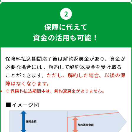
2
保障に代えて
資金の活用も可能！
保険料払込期間満了後は解約返戻金があり、資金が
必要な場合には 、解約して解約返戻金を受け取る
ことができます。
ただし、解約した場合、以後の保
障はなくなります。
保険料払込期間中は、解約返戻金がありません。
■
イメージ図