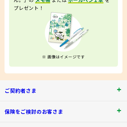
プレゼント！
画像はイメージです
ご契約者さま
ご契約者さま トップ
保険をご検討のお客さま