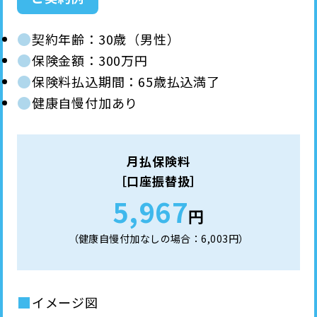
●
契約年齢：30歳（男性）
●
保険金額：300万円
●
保険料払込期間：65歳払込満了
●
健康自慢付加あり
月払保険料
［口座振替扱］
5,967
円
（健康自慢付加なしの場合：6,003円）
■
イメージ図