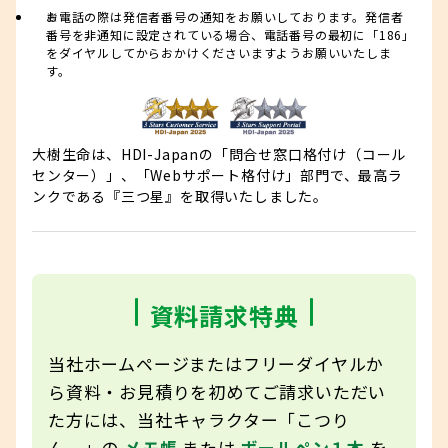
お電話の際は発信者番号の通知をお願いしております。発信者
番号を非通知に設定されている場合、電話番号の最初に「186」
をダイヤルしてからおかけくださいますようお願いいたしま
す。
大樹生命は、HDI-Japanの「問合せ窓口格付け（コール
センター）」、「Webサポート格付け」部門で、最高ラ
ンクである『三つ星』を取得いたしました。
資料請求特典
当社ホームページまたはフリーダイヤルか
ら資料・お見積りを初めてご請求いただい
た方には、当社キャラクター「こつり
ん。」の
メモ帳
または
ボールペン１本
を