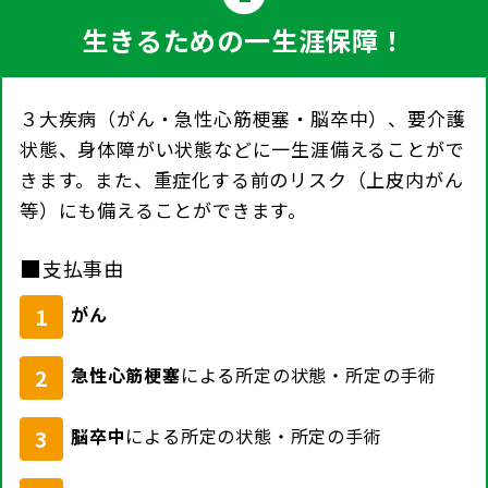
生きるための一生涯保障！
３大疾病（がん・急性心筋梗塞・脳卒中）、要介護
状態、身体障がい状態などに一生涯備えることがで
きます。また、重症化する前のリスク（上皮内がん
等）にも備えることができます。
■
支払事由
がん
1
急性心筋梗塞
による所定の状態・所定の手術
2
脳卒中
による所定の状態・所定の手術
3