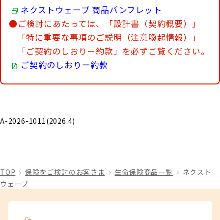
ネクストウェーブ 商品パンフレット
●ご検討にあたっては、「設計書（契約概要）」
「特に重要な事項のご説明（注意喚起情報）」
「ご契約のしおり－約款」を必ずご覧ください。
ご契約のしおりー約款
A-2026-1011(2026.4)
TOP
保険をご検討のお客さま
生命保険商品一覧
ネクスト
ウェーブ