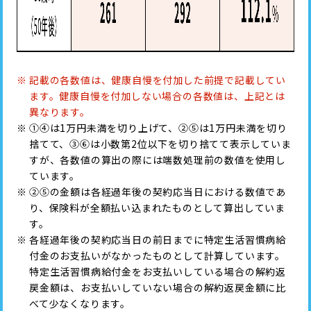
記載の各数値は、健康自慢を付加した前提で記載してい
ます。健康自慢を付加しない場合の各数値は、上記とは
異なります。
①④は1万円未満を切り上げて、②⑤は1万円未満を切り
捨てて、③⑥は小数第2位以下を切り捨てて表示していま
すが、各数値の算出の際には端数処理前の数値を使用し
ています。
②⑤の金額は各経過年後の契約応当日における数値であ
り、保険料が全額払い込まれたものとして算出していま
す。
各経過年後の契約応当日の前日までに特定生活習慣病給
付金のお支払いがなかったものとして計算しています。
特定生活習慣病給付金をお支払いしている場合の解約返
戻金額は、お支払いしていない場合の解約返戻金額に比
べて少なくなります。