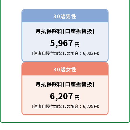
30歳
男性
月払保険料[口座振替扱]
5,967
円
（健康自慢付加なしの場合：6,003円）
30歳
女性
月払保険料[口座振替扱]
6,207
円
（健康自慢付加なしの場合：6,225円）