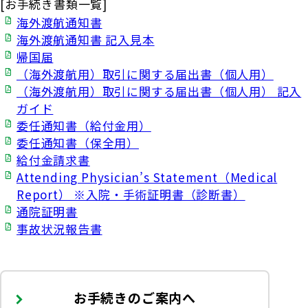
[お手続き書類一覧]
海外渡航通知書
海外渡航通知書 記入見本
帰国届
（海外渡航用）取引に関する届出書（個人用）
（海外渡航用）取引に関する届出書（個人用） 記入
ガイド
委任通知書（給付金用）
委任通知書（保全用）
給付金請求書
Attending Physician’s Statement（Medical
Report） ※入院・手術証明書（診断書）
通院証明書
事故状況報告書
お手続きのご案内へ