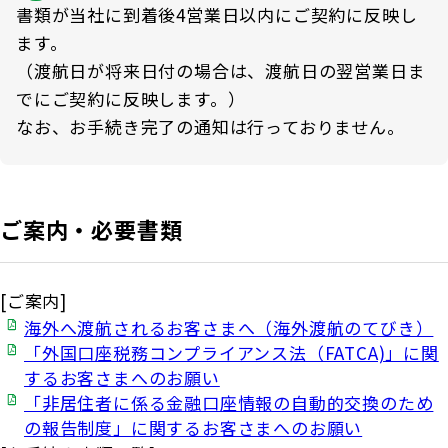
書類が当社に到着後4営業日以内にご契約に反映し
ます。
（渡航日が将来日付の場合は、渡航日の翌営業日ま
でにご契約に反映します。）
なお、お手続き完了の通知は行っておりません。
ご案内・必要書類
[ご案内]
海外へ渡航されるお客さまへ（海外渡航のてびき）
「外国口座税務コンプライアンス法（FATCA)」に関
するお客さまへのお願い
「非居住者に係る金融口座情報の自動的交換のため
の報告制度」に関するお客さまへのお願い