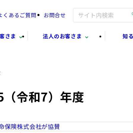
よくあるご質問
お問合せ
客さま
法人のお客さま
知
度
5（令和7）年度
生命保険株式会社が協賛