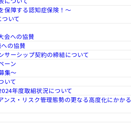
表について
を保障する認知症保険！～
について
プ
大会への協賛
権への協賛
ンサーシップ契約の締結について
ペーン
募集～
ついて
024年度取組状況について
アンス・リスク管理態勢の更なる高度化にかか