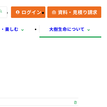
検
ログイン
資料・見積り請求
索
る・楽しむ
大樹生命について