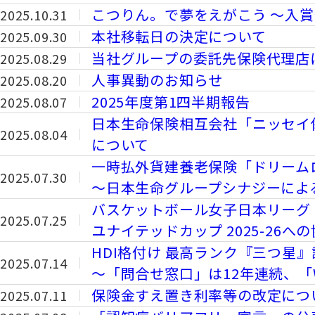
こつりん。で夢をえがこう ～入
2025.10.31
本社移転日の決定について
2025.09.30
当社グループの委託先保険代理店
2025.08.29
人事異動のお知らせ
2025.08.20
2025年度第1四半期報告
2025.08.07
日本生命保険相互会社「ニッセイ
2025.08.04
について
一時払外貨建養老保険「ドリーム
2025.07.30
～日本生命グループシナジーによ
バスケットボール女子日本リーグ
2025.07.25
ユナイテッドカップ 2025-26へ
HDI格付け 最高ランク『三つ星
2025.07.14
～「問合せ窓口」は12年連続、「
保険金すえ置き利率等の改定につ
2025.07.11