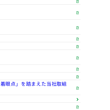
る着眼点」を踏まえた当社取組