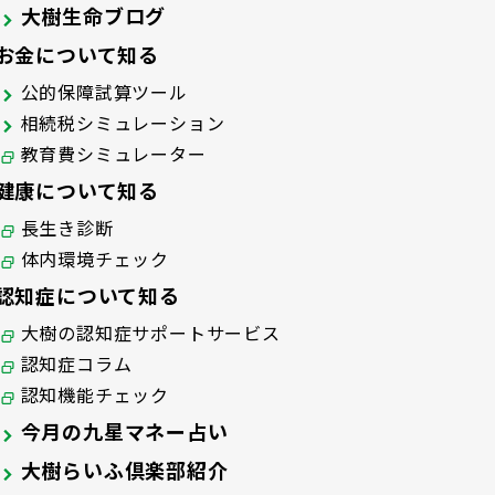
大樹生命ブログ
お金について知る
公的保障試算ツール
相続税シミュレーション
教育費シミュレーター
健康について知る
長生き診断
体内環境チェック
認知症について知る
大樹の認知症サポートサービス
認知症コラム
認知機能チェック
今月の九星マネー占い
大樹らいふ倶楽部紹介