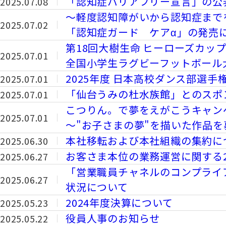
「認知症バリアフリー宣言」の公
2025.07.08
～軽度認知障がいから認知症まで
2025.07.02
「認知症ガード ケアα」の発売
第18回大樹生命 ヒーローズカッ
2025.07.01
全国小学生ラグビーフットボール
2025年度 日本高校ダンス部選手
2025.07.01
「仙台うみの杜水族館」とのスポ
2025.07.01
こつりん。で夢をえがこうキャン
2025.07.01
～"お子さまの夢"を描いた作品を
本社移転および本社組織の集約に
2025.06.30
お客さま本位の業務運営に関する2
2025.06.27
「営業職員チャネルのコンプライ
2025.06.27
状況について
2024年度決算について
2025.05.23
役員人事のお知らせ
2025.05.22