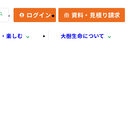
検
ログイン
資料・見積り請求
索
る・楽しむ
大樹生命について