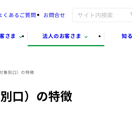
よくあるご質問
お問合せ
客さま
法人のお客さま
知
対象別口）の特徴
象別口）の特徴