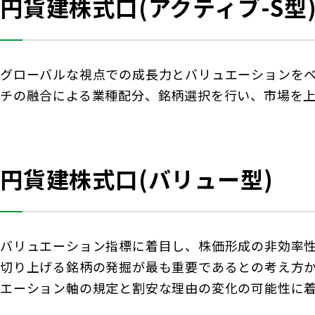
円貨建株式口(アクティブ-S型
グローバルな視点での成長力とバリュエーションを
チの融合による業種配分、銘柄選択を行い、市場を
円貨建株式口(バリュー型)
バリュエーション指標に着目し、株価形成の非効率
切り上げる銘柄の発掘が最も重要であるとの考え方
エーション軸の規定と割安な理由の変化の可能性に