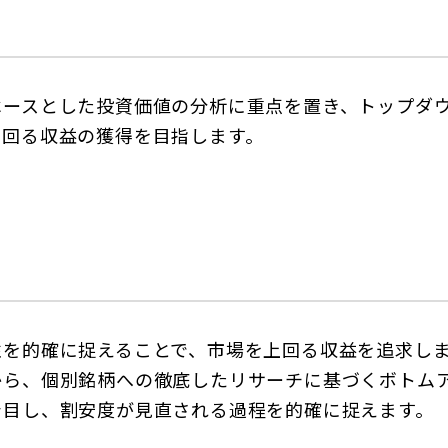
)
ベースとした投資価値の分析に重点を置き、トップダ
上回る収益の獲得を目指します。
性を的確に捉えることで、市場を上回る収益を追求し
から、個別銘柄への徹底したリサーチに基づくボトム
着目し、割安度が見直される過程を的確に捉えます。