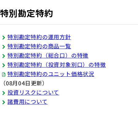
特別勘定特約
特別勘定特約の運用方針
特別勘定特約の商品一覧
特別勘定特約（総合口）の特徴
特別勘定特約（投資対象別口）の特徴
特別勘定特約のユニット価格状況
（08月04日更新）
投資リスクについて
諸費用について