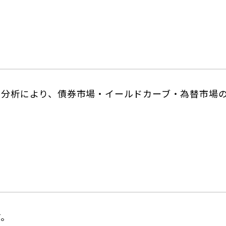
ト分析により、債券市場・イールドカーブ・為替市場
す。