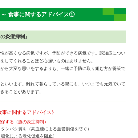
 ～ 食事に関するアドバイス①
脳の炎症抑制』
能性が高くなる病気ですが、予防ができる病気です。認知症につい
けをしてくれることほど心強いものはありません。
てから大変な思いをするよりも、一緒に予防に取り組む方が得策で
るといいます。離れて暮らしている親にも、いつまでも元気でいて
できることがあります。
食事に関するアドバイス》
確保する（脳の炎症抑制）
くタンパク質を（高血糖による血管損傷を防ぐ）
（糖化による老化促進を阻止）