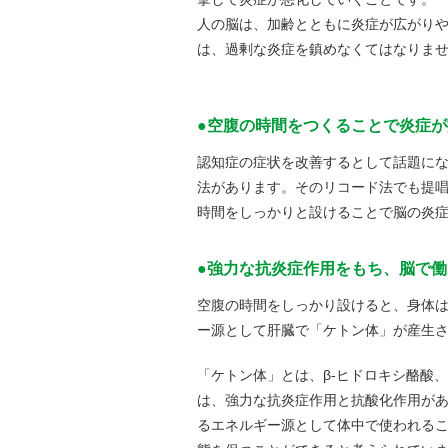
人の脳は、加齢とともに炎症が広がり
は、過剰な炎症を鎮めなくてはなりま
●空腹の時間をつくることで炎症
認知症の症状を改善するとして話題に
法があります。そのリコード法でも提
時間をしっかりと設けることで脳の炎
●強力な抗炎症作用をもち、脳で
空腹の時間をしっかり設けると、身体
ー源として肝臓で「ケトン体」が産生
「ケトン体」とは、β-ヒドロキシ酪酸
は、強力な抗炎症作用と抗酸化作用が
るエネルギー源として体中で使われる