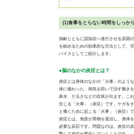
(1)食事をとらない時間をしっ
加齢とともに認知症へ進行させる原因
を鎮めるための効果的な方法として、
バイスとしてご紹介します。
●脳のなかの炎症とは？
炎症とは身体のなかの「火事」のよう
体に備わった、病気を防いで治す働き
鼻水、だるさなどの症状が出ます。こ
生じる「火事」（炎症）です。ケガを
と働くために起こる「火事」（炎症）
炎症とは、免疫が異物を退治し、身体
必要な反応です。問題なのは、炎症の
撃して炎症が悪化していくことです。