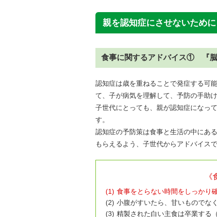
親を認知症にさせないために
食事に関するアドバイス① 『
認知症は歳を重ねることで発症する可
て、子が病気を理解して、予防の手助
子世代にとっても、親が認知症になっ
す。
認知症の予防策は食事と生活の中にあ
もらえるよう、子世代からアドバイス
《
(1)
食事をとらない時間をしっかり
(2)
小腹がすいたら、甘いものでな
(3)
精製された白い主食は卒業する