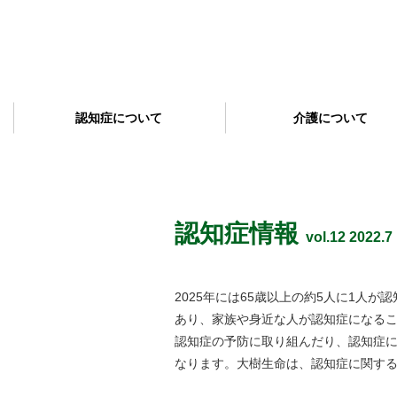
認知症について
介護について
認知症情報
vol.12 2022.7
2025年には65歳以上の約5人に1人
あり、家族や身近な人が認知症になる
認知症の予防に取り組んだり、認知症
なります。大樹生命は、認知症に関す