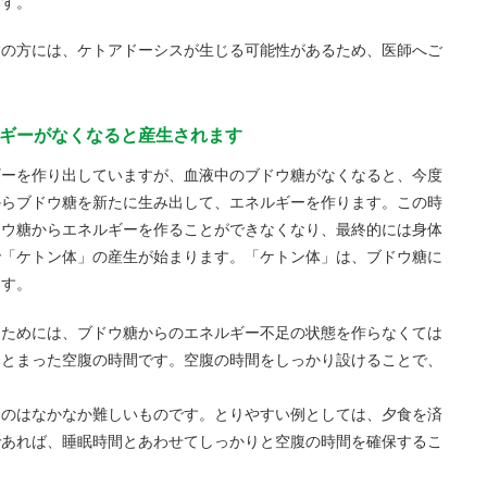
ます。
病の方には、ケトアドーシスが生じる可能性があるため、医師へご
ルギーがなくなると産生されます
ギーを作り出していますが、血液中のブドウ糖がなくなると、今度
からブドウ糖を新たに生み出して、エネルギーを作ります。この時
ドウ糖からエネルギーを作ることができなくなり、最終的には身体
で「ケトン体」の産生が始まります。「ケトン体」は、ブドウ糖に
ます。
るためには、ブドウ糖からのエネルギー不足の状態を作らなくては
まとまった空腹の時間です。空腹の時間をしっかり設けることで、
。
るのはなかなか難しいものです。とりやすい例としては、夕食を済
であれば、睡眠時間とあわせてしっかりと空腹の時間を確保するこ