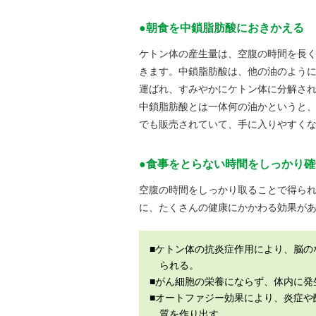
●朝食を中鎖脂肪酸におきかえる
ケトン体の産生量は、空腹の時間を長
きます。中鎖脂肪酸は、他の油のよう
運ばれ、すみやかにケトン体に分解さ
中鎖脂肪酸とは一体何の油かというと、
でも販売されていて、手に入りやすく
●食事をとらない時間をしっかり
空腹の時間をしっかり取ることで得ら
に、たくさんの健康にかかわる効果が
■ケトン体の抗炎症作用により、脳の
られる。
■がん細胞の栄養にならず、体内に発
■オートファジー効果により、炎症や
質を作り出す。