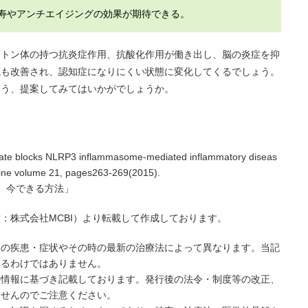
寿やアンチエイジングの効果が期待できる。
ケトン体の持つ抗炎症作用、抗酸化作用が働き出し、脳の炎症を抑
境も改善され、認知症になりにくい状態に変化してくるでしょう。
よう、提案してみてはいかがでしょうか。
rate blocks NLRP3 inflammasome-mediated inflammatory diseas
cine volume 21, pages263-269(2015).
、今できる方法」
：株式会社MCBI）より転載して作成しております。
々の疾患・症状やその時の最新の治療法によって異なります。当記
まるわけではありません。
の情報に基づき記載しております。発行後の法令・制度等の改正、
ませんのでご注意ください。