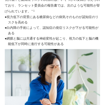
ており、ランセット委員会の報告書では、次のような可能性が挙
げられています。
＊1
●視力低下の背景にある糖尿病などの病気そのものが認知症のリ
スクを高める
●白内障の手術によって、認知症の発症リスクが下がる可能性が
ある
●網膜と脳には共通する神経変性が起こり、視力の低下と脳の機
能低下が同時に進行する可能性がある