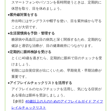
スマートフォンやパソコンを長時間使うときは、定期的に
休憩を取り、目を休めましょう。
●紫外線対策をする
外出時にはサングラスや帽子を使い、目を紫外線から守る
ことが大切です。
●生活習慣病を予防・管理する
糖尿病や高血圧は目の病気と深く関係するため、定期的な
健診と適切な治療が、目の健康維持につながります。
●定期的に眼科検診を受ける
とくに40歳を過ぎたら、定期的に眼科で目のチェックを受
けましょう。
初期には自覚症状が出にくいため、早期発見・早期治療が
重要です。
●アイフレイルチェックリストを活用する
アイフレイルのセルフチェックを活用し、気になる症状が
ある場合は眼科を受診しましょう。
【参照】
40歳以上の人のためのアイフレイルガイド アイフ
レイルチェックリスト