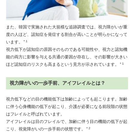
また、韓国で実施された大規模な追跡調査では、視力障がいが重
度の人ほど、認知症を発症する割合が高いことが明らかになって
います。
＊1
視力低下が認知症の原因そのものである可能性や、視力と認知機
能の両方に影響を与える共通の要因が存在し、その影響が大きい
ほど認知症のリスクも高まるという見方が示されています。
＊1
視力障がいの一歩手前、アイフレイルとは？
視力低下などの目の機能低下は加齢によっても起こります。加齢
に伴う心身機能の低下が起こり、介護が必要になる前段階の状態
はフレイルと呼ばれています。
アイフレイルは目のフレイルで、加齢に伴う目の機能の低下が起
こり、視覚障がいの一歩手前の状態です。
＊2